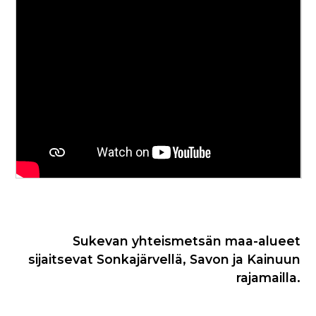
Sukevan yhteismetsän maa-alueet
sijaitsevat Sonkajärvellä, Savon ja Kainuun
rajamailla.