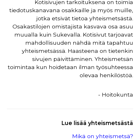
Kotisivujen tarkoituksena on toimia
tiedotuskanavana osakkaille ja myös muille,
jotka etsivät tietoa yhteismetsästä.
Osakastilojen omistajista kasvava osa asuu
muualla kuin Sukevalla. Kotisivut tarjoavat
mahdollisuuden nähdä mitä tapahtuu
yhteismetsässä. Haasteena on tietenkin
sivujen päivittäminen. Yhteismetsän
toimintaa kun hoidetaan ilman työsuhteessa
olevaa henkilöstöä.
- Hoitokunta
Lue lisää yhteismetsästä
Mikä on yhteismetsä?