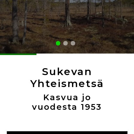
Sukevan
Yhteismetsä
Kasvua jo
vuodesta 1953